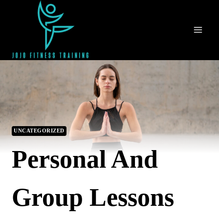
Skip
to
content
UNCATEGORIZED
Personal And
Group Lessons