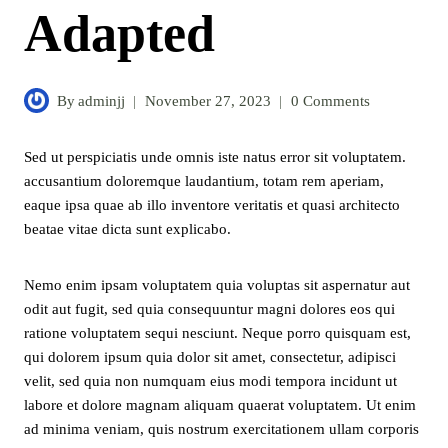
Adapted
By
adminjj
November 27, 2023
0 Comments
Sed ut perspiciatis unde omnis iste natus error sit voluptatem.
accusantium doloremque laudantium, totam rem aperiam,
eaque ipsa quae ab illo inventore veritatis et quasi architecto
beatae vitae dicta sunt explicabo.
Nemo enim ipsam voluptatem quia voluptas sit aspernatur aut
odit aut fugit, sed quia consequuntur magni dolores eos qui
ratione voluptatem sequi nesciunt. Neque porro quisquam est,
qui dolorem ipsum quia dolor sit amet, consectetur, adipisci
velit, sed quia non numquam eius modi tempora incidunt ut
labore et dolore magnam aliquam quaerat voluptatem. Ut enim
ad minima veniam, quis nostrum exercitationem ullam corporis