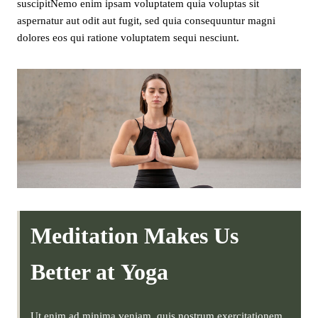
suscipitNemo enim ipsam voluptatem quia voluptas sit
aspernatur aut odit aut fugit, sed quia consequuntur magni
dolores eos qui ratione voluptatem sequi nesciunt.
Meditation Makes Us
Better at Yoga
Ut enim ad minima veniam, quis nostrum exercitationem