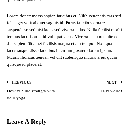
Lorem donec massa sapien faucibus et. Nibh venenatis cras sed
felis eget velit aliquet sagittis id. Purus faucibus ornare
suspendisse sed nisi lacus sed viverra tellus. Nulla facilisi morbi
tempus iaculis urna id volutpat lacus. Viverra justo nec ultrices
dui sapien. Sit amet facilisis magna etiam tempor. Non quam
lacus suspendisse faucibus interdum posuere lorem ipsum.
Mauris rhoncus aenean vel elit scelerisque mauris arius quam
quisque id placerat.
PREVIOUS
NEXT
Post
How to build strength with
Hello world!
your yoga
Navigation
Leave A Reply