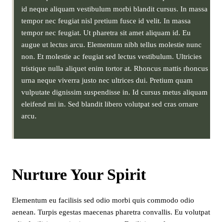
id neque aliquam vestibulum morbi blandit cursus. In massa
tempor nec feugiat nisl pretium fusce id velit. In massa
tempor nec feugiat. Ut pharetra sit amet aliquam id. Eu
augue ut lectus arcu. Elementum nibh tellus molestie nunc
non. Et molestie ac feugiat sed lectus vestibulum. Ultricies
tristique nulla aliquet enim tortor at. Rhoncus mattis rhoncus
urna neque viverra justo nec ultrices dui. Pretium quam
vulputate dignissim suspendisse in. Id cursus metus aliquam
eleifend mi in. Sed blandit libero volutpat sed cras ornare
arcu.
Nurture Your Spirit
Elementum eu facilisis sed odio morbi quis commodo odio
aenean. Turpis egestas maecenas pharetra convallis. Eu volutpat