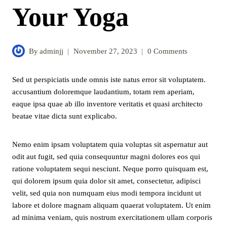
Your Yoga
By
adminjj
November 27, 2023
0 Comments
Sed ut perspiciatis unde omnis iste natus error sit voluptatem.
accusantium doloremque laudantium, totam rem aperiam,
eaque ipsa quae ab illo inventore veritatis et quasi architecto
beatae vitae dicta sunt explicabo.
Nemo enim ipsam voluptatem quia voluptas sit aspernatur aut
odit aut fugit, sed quia consequuntur magni dolores eos qui
ratione voluptatem sequi nesciunt. Neque porro quisquam est,
qui dolorem ipsum quia dolor sit amet, consectetur, adipisci
velit, sed quia non numquam eius modi tempora incidunt ut
labore et dolore magnam aliquam quaerat voluptatem. Ut enim
ad minima veniam, quis nostrum exercitationem ullam corporis