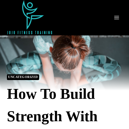
Skip
to
content
UNCATEGORIZED
How To Build
Strength With