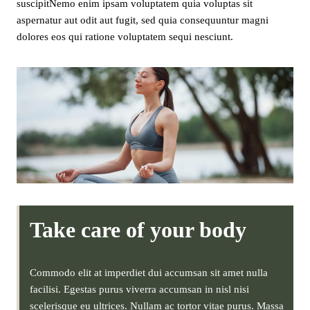
suscipitNemo enim ipsam voluptatem quia voluptas sit
aspernatur aut odit aut fugit, sed quia consequuntur magni
dolores eos qui ratione voluptatem sequi nesciunt.
Take care of your body
Commodo elit at imperdiet dui accumsan sit amet nulla
facilisi. Egestas purus viverra accumsan in nisl nisi
scelerisque eu ultrices. Nullam ac tortor vitae purus. Massa