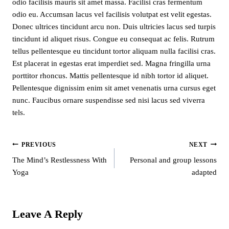
odio facilisis mauris sit amet massa. Facilisi cras fermentum
odio eu. Accumsan lacus vel facilisis volutpat est velit egestas.
Donec ultrices tincidunt arcu non. Duis ultricies lacus sed turpis
tincidunt id aliquet risus. Congue eu consequat ac felis. Rutrum
tellus pellentesque eu tincidunt tortor aliquam nulla facilisi cras.
Est placerat in egestas erat imperdiet sed. Magna fringilla urna
porttitor rhoncus. Mattis pellentesque id nibh tortor id aliquet.
Pellentesque dignissim enim sit amet venenatis urna cursus eget
nunc. Faucibus ornare suspendisse sed nisi lacus sed viverra
tels.
PREVIOUS
NEXT
Post
The Mind’s Restlessness With
Personal and group lessons
Yoga
adapted
Navigation
Leave A Reply